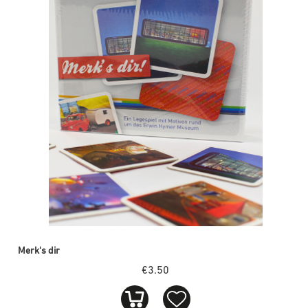
Merk's dir
€3.50