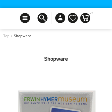
(0)
Top
/
Shopware
Shopware