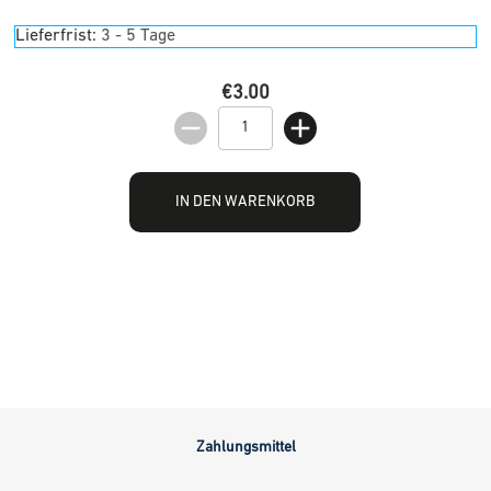
Lieferfrist:
3 - 5 Tage
€3.00
IN DEN WARENKORB
Zahlungsmittel