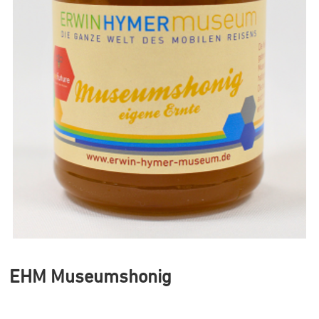
EHM Museumshonig